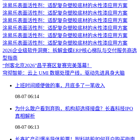
涂易乐表面活性剂：适配复杂塑胶底材的水性漆应用方案
涂易乐表面活性剂：适配复杂塑胶底材的水性漆应用方案
涂易乐表面活性剂：适配复杂塑胶底材的水性漆应用方案
涂易乐表面活性剂：适配复杂塑胶底材的水性漆应用方案
涂易乐表面活性剂：适配复杂塑胶底材的水性漆应用方案
涂易乐表面活性剂：适配复杂塑胶底材的水性漆应用方案
2026企业级软件洞察：拆解金蝶ERP核心梯队与交付服务商选
型指南
“创客北京2026”昌平赛区复赛完美落幕！
穹彻智能：云上 UMI 数据处理产线，驱动先进具身大脑
上班时间顺便做的事，月底多了一笔收入
08-07 06:14
为什么散户看到弃购，机构却选择接盘？长鑫科技IPO
真相解析
08-07 06:13
长鑫扩产引爆半导体股票！附科技股如何开户购买指南