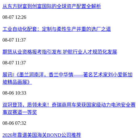
从东方财富到创富国际的全球资产配置全解析
08-07 12:26
工业自动化配套：定制与柔性生产并重的选厂之道
08-07 11:37
期货从业资格报考指引发布 护航行业人才规范化发展
08-07 11:37
展讯||《墨兰润南洋，香兰中华情——著名艺术家刘小爱新加
坡精品画展》
08-06 10:33
双冠登顶，质领未来！奇瑞商用车荣获国家级动力电池安全赛
事双赛道一等奖
08-06 07:32
2026年靠谱美国海关BOND公司推荐