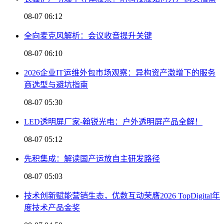
08-07 06:12
全向麦克风解析：会议收音提升关键
08-07 06:10
2026企业IT运维外包市场观察：异构资产激增下的服务
商选型与避坑指南
08-07 05:30
LED透明屏厂家-翰锐光电：户外透明屏产品全解！
08-07 05:12
先积集成：解读国产运放自主研发路径
08-07 05:03
技术创新赋能营销生态，优数互动荣膺2026 TopDigital年
度技术产品金奖