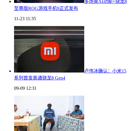
多场景AI功能+骁龙8
至尊版ROG游戏手机9正式发布
11-23 11:35
卢伟冰确认：小米15
系列首发高通骁龙8 Gen4
09-09 12:31