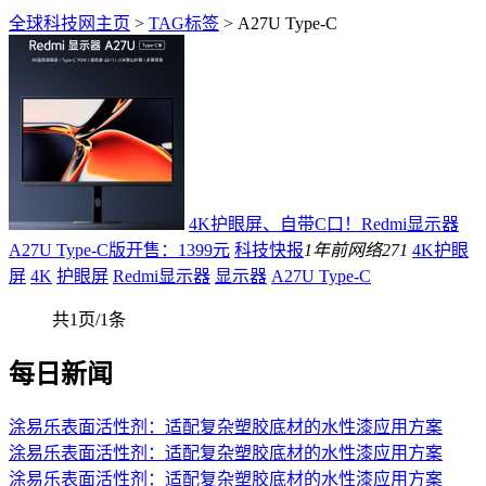
全球科技网主页
>
TAG标签
> A27U Type-C
4K护眼屏、自带C口！Redmi显示器
A27U Type-C版开售：1399元
科技快报
1年前
网络
271
4K护眼
屏
4K
护眼屏
Redmi显示器
显示器
A27U Type-C
共1页/1条
每日新闻
涂易乐表面活性剂：适配复杂塑胶底材的水性漆应用方案
涂易乐表面活性剂：适配复杂塑胶底材的水性漆应用方案
涂易乐表面活性剂：适配复杂塑胶底材的水性漆应用方案