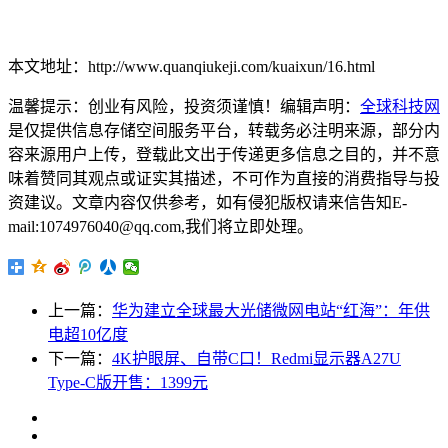
本文地址：http://www.quanqiukeji.com/kuaixun/16.html
温馨提示：创业有风险，投资须谨慎！编辑声明：
全球科技网
是仅提供信息存储空间服务平台，转载务必注明来源，部分内
容来源用户上传，登载此文出于传递更多信息之目的，并不意
味着赞同其观点或证实其描述，不可作为直接的消费指导与投
资建议。文章内容仅供参考，如有侵犯版权请来信告知E-
mail:1074976040@qq.com,我们将立即处理。
上一篇：
华为建立全球最大光储微网电站“红海”：年供
电超10亿度
下一篇：
4K护眼屏、自带C口！Redmi显示器A27U
Type-C版开售：1399元