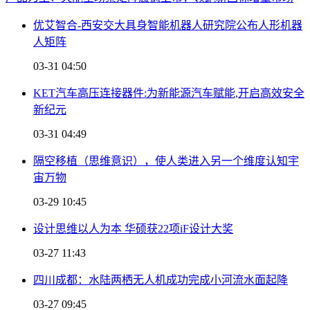
优艾智合-西安交大具身智能机器人研究院公布人形机器
人矩阵
03-31 04:50
KET汽车高压连接器件:为新能源汽车赋能,开启高效安全
新纪元
03-31 04:49
隔空移植（思维意识），使人类进入另一个维度认知宇
宙万物
03-29 10:45
设计思维以人为本 华硕获22项iF设计大奖
03-27 11:43
四川成都：水陆两栖无人机成功完成小河流水面起降
03-27 09:45