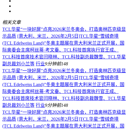
相关文章
TCL华星“一块好屏”点亮2026米兰冬奥会，打造奥林匹克级显
示品质
[意大利，米兰，2026年2月5日]TCL华星“雪绒奇境
(TCL Edelweiss Land)”冬奥主题展在意大利米兰正式开展，国
际奥委会主席柯丝蒂·考文垂、TCL科技首席执行官王成、
TCL科技首席技术官闫晓林、TCL科技副总裁魏雪、TCL华星
副总裁刘小兰等
行业
9分钟前
148
TCL华星“一块好屏”点亮2026米兰冬奥会，打造奥林匹克级显
示品质
[意大利，米兰，2026年2月5日]TCL华星“雪绒奇境
(TCL Edelweiss Land)”冬奥主题展在意大利米兰正式开展，国
际奥委会主席柯丝蒂·考文垂、TCL科技首席执行官王成、
TCL科技首席技术官闫晓林、TCL科技副总裁魏雪、TCL华星
副总裁刘小兰等
行业
9分钟前
148
TCL华星“一块好屏”点亮2026米兰冬奥会，打造奥林匹克级显
示品质
[意大利，米兰，2026年2月5日]TCL华星“雪绒奇境
(TCL Edelweiss Land)”冬奥主题展在意大利米兰正式开展，国