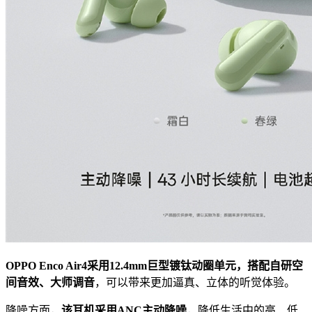
OPPO Enco Air4采用12.4mm巨型镀钛动圈单元，搭配自研空
间音效、大师调音
，可以带来更加逼真、立体的听觉体验。
降噪方面，
该耳机采用ANC主动降噪
，降低生活中的高、低