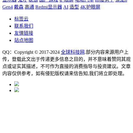
Gen4
戴森
高通
Redmi显示器
AI
造型
4K护眼屏
标签云
联系我们
友情链接
站点地图
QQ：Copyright © 2017-2024
全球科技网
.部分内容来源用户上
传，登载此文出于传递更多信息之目的，并不意味着赞同其观
点或证实其描述，不可作为直接的消费指导与投资建议。文章
内容仅供参考，如有侵犯版权请来信告知,我们将立即处理。