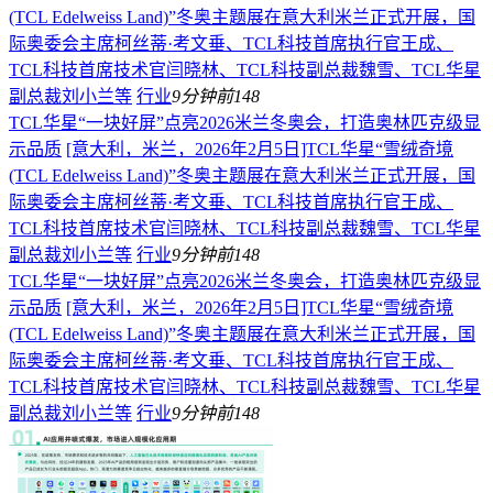
(TCL Edelweiss Land)”冬奥主题展在意大利米兰正式开展，国
际奥委会主席柯丝蒂·考文垂、TCL科技首席执行官王成、
TCL科技首席技术官闫晓林、TCL科技副总裁魏雪、TCL华星
副总裁刘小兰等
行业
9分钟前
148
TCL华星“一块好屏”点亮2026米兰冬奥会，打造奥林匹克级显
示品质
[意大利，米兰，2026年2月5日]TCL华星“雪绒奇境
(TCL Edelweiss Land)”冬奥主题展在意大利米兰正式开展，国
际奥委会主席柯丝蒂·考文垂、TCL科技首席执行官王成、
TCL科技首席技术官闫晓林、TCL科技副总裁魏雪、TCL华星
副总裁刘小兰等
行业
9分钟前
148
TCL华星“一块好屏”点亮2026米兰冬奥会，打造奥林匹克级显
示品质
[意大利，米兰，2026年2月5日]TCL华星“雪绒奇境
(TCL Edelweiss Land)”冬奥主题展在意大利米兰正式开展，国
际奥委会主席柯丝蒂·考文垂、TCL科技首席执行官王成、
TCL科技首席技术官闫晓林、TCL科技副总裁魏雪、TCL华星
副总裁刘小兰等
行业
9分钟前
148