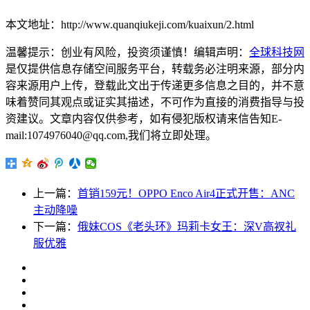
本文地址：http://www.quanqiukeji.com/kuaixun/2.html
温馨提示：创业有风险，投资须谨慎！编辑声明：
全球科技网
是仅提供信息存储空间服务平台，转载务必注明来源，部分内
容来源用户上传，登载此文出于传递更多信息之目的，并不意
味着赞同其观点或证实其描述，不可作为直接的消费指导与投
资建议。文章内容仅供参考，如有侵犯版权请来信告知E-
mail:1074976040@qq.com,我们将立即处理。
上一篇：
首销159元！OPPO Enco Air4正式开售：ANC
主动降噪
下一篇：
俄妹COS《老头环》玛莉卡女王：深V高衩礼
服优雅