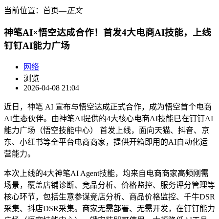
当前位置：
首页
―
正文
神笔AI×悟空达成合作！首发4大电商AI技能，上线
钉钉AI能力广场
网络
浏览
2026-04-08 21:04
近日，神笔 AI 宣布与悟空达成正式合作，成为悟空首个电商
AI生态伙伴。由神笔AI提供的4大核心电商AI技能已在钉钉AI
能力广场（悟空技能中心） 首发上线，面向天猫、抖音、京
东、小红书等全平台电商商家，提供开箱即用的AI自动化运
营能力。
本次上线的4大神笔AI Agent技能，均来自电商商家高频刚需
场景，覆盖店铺诊断、竞品分析、价格监控、服务评分管理等
核心环节，包括生意参谋竞店分析、商品价格监控、千牛DSR
采集、抖店DSR采集。商家无需部署、无需开发，在钉钉能力