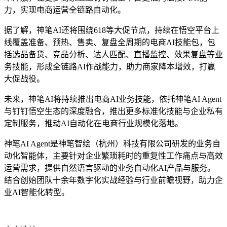
力，实现电商运营全链路自动化。
据了解，神笔AI还将围绕618等大促节点，持续在悟空平台上
线覆盖准备、预热、售卖、复盘全周期的电商AI技能包，包
括选品备货、竞品分析、达人匹配、直播监控、效果复盘等业
务技能，形成全链路AI作战能力，助力商家降本增效，打赢
大促战役。
未来，神笔AI将持续推出电商AI业务技能，依托神笔AI Agent
与钉钉悟空生态的深度融合，推出更多标准化技能与企业私有
定制服务，推动AI自动化在电商行业规模化落地。
神笔AI Agent是神笔智绘（杭州）科技有限公司研发的业务自
动化智能体，主要针对企业繁琐耗时的重复性工作痛点与高效
运营需求，提供自然语言驱动的业务自动化AI产品与服务。
结合创始团队十余年数字化实战经验与行业前瞻视野，助力企
业AI智能化转型。