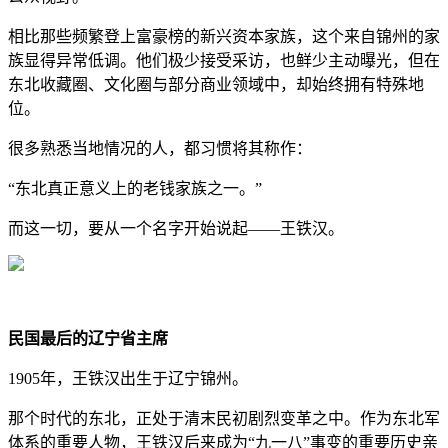
相比那些频繁登上富豪榜的新兴资本家族，这个来自锦州的家
族显得异常低调。他们极少接受采访，也鲜少主动曝光，但在
东北收藏圈、文化圈与部分商业领域中，却始终拥有特殊地
位。
很多熟悉当地情况的人，都习惯将其称作：
“东北真正意义上的老钱家族之一。”
而这一切，要从一个名字开始说起——王铁汉。
民国最后的辽宁省主席
1905年，王铁汉出生于辽宁锦州。
那个时代的东北，正处于清末民初剧烈变革之中。作为东北军
体系的重要人物，王铁汉后来成为“九一八”事变的重要历史亲