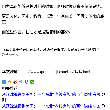
因为真正能够跨越时代的财富，很多时候从来不仅仅是钱。
更是文化、历史、教育，以及一个家族长时间沉淀下来的底
蕴。
而这些东西，往往才是最难复制的部分。
（本文基于公开历史资料、地方公开报道及收藏界公开信息整理）
(Wikipedia
)
本文地址：http://www.quanqiukeji.com/kjzx/1414.html
相关推荐
从辽沈战役到美国：一个东北“老钱家族”的百年隐线
在线
刚
刚
从辽沈战役到美国：一个东北“老钱家族”的百年隐线
头条
刚