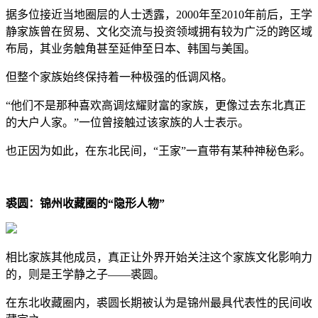
据多位接近当地圈层的人士透露，2000年至2010年前后，王学
静家族曾在贸易、文化交流与投资领域拥有较为广泛的跨区域
布局，其业务触角甚至延伸至日本、韩国与美国。
但整个家族始终保持着一种极强的低调风格。
“他们不是那种喜欢高调炫耀财富的家族，更像过去东北真正
的大户人家。”一位曾接触过该家族的人士表示。
也正因为如此，在东北民间，“王家”一直带有某种神秘色彩。
裘圆：锦州收藏圈的
“
隐形人物
”
相比家族其他成员，真正让外界开始关注这个家族文化影响力
的，则是王学静之子——裘圆。
在东北收藏圈内，裘圆长期被认为是锦州最具代表性的民间收