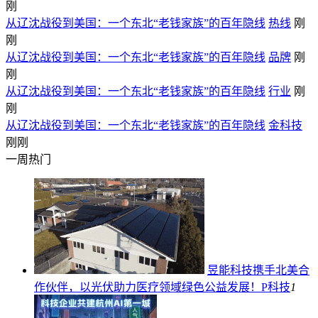
刚
从辽沈战役到美国：一个东北“老钱家族”的百年隐线
热线
刚
刚
从辽沈战役到美国：一个东北“老钱家族”的百年隐线
品牌
刚
刚
从辽沈战役到美国：一个东北“老钱家族”的百年隐线
行业
刚
刚
从辽沈战役到美国：一个东北“老钱家族”的百年隐线
金科技
刚刚
一周热门
昱能科技携手北美合
作伙伴，以光伏助力医疗领域绿色公益发展！
P科技
1