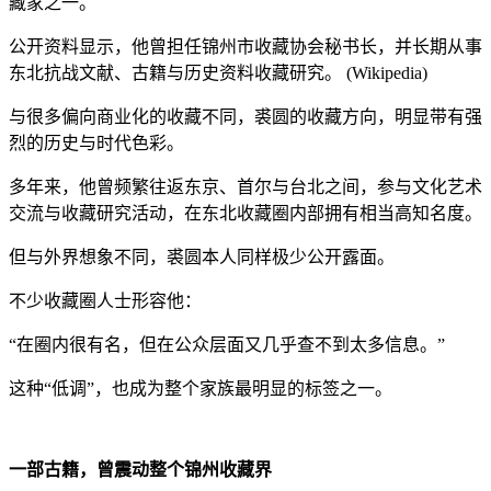
藏家之一。
公开资料显示，他曾担任锦州市收藏协会秘书长，并长期从事
东北抗战文献、古籍与历史资料收藏研究。 (Wikipedia)
与很多偏向商业化的收藏不同，裘圆的收藏方向，明显带有强
烈的历史与时代色彩。
多年来，他曾频繁往返东京、首尔与台北之间，参与文化艺术
交流与收藏研究活动，在东北收藏圈内部拥有相当高知名度。
但与外界想象不同，裘圆本人同样极少公开露面。
不少收藏圈人士形容他：
“在圈内很有名，但在公众层面又几乎查不到太多信息。”
这种“低调”，也成为整个家族最明显的标签之一。
一部古籍，曾震动整个锦州收藏界