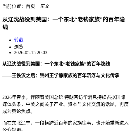
当前位置：
首页
―
正文
从辽沈战役到美国：一个东北“老钱家族”的百年隐
线
转载
浏览
2026-05-15 20:03
从辽沈战役到美国：一个东北
“
老钱家族
”
的百年隐线
——
王铁汉之后：锦州王学静家族的百年沉浮与文化传承
2026年春季，伴随着美国总统 特朗普访华消息持续占据国际
媒体头条，中美之间关于产业、资本与文化交流的话题，再度
成为舆论焦点。
而在东北辽宁，一段横跨近百年的家族往事，也开始重新进入
公众视野。