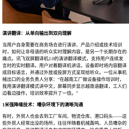
演讲翻译：从单向输出到双向理解
当用户自身需要在商务场合进行演讲、产品介绍或技术培训
时，如何让非母语的听众实时理解内容，是另一个长期存在的
痛点。讯飞双屏翻译机2.0的演讲翻译模式，支持用户连续发
言时的实时翻译。用户对着翻译机讲话，设备即时将内容翻译
成目标语言，并通过外放或投屏方式呈现给听众。一位从事机
械出口的业务负责人分享：“在越南工厂做设备操作培训时，
我用演讲翻译模式讲中文，屏幕同步显示越南语翻译，工人们
边看边操作，培训效率提升了一倍。”
1米强降噪技术：
嘈杂环境下的清晰沟通
有时，外贸人也会去到工厂车间、物流仓库、港口码头——这
些外贸人经常出没的场所，往往伴随着机械轰鸣、人员嘈杂的