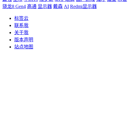
骁龙8 Gen4
高通
显示器
戴森
AI
Redmi显示器
标签云
联系我
关于我
版本声明
站点地图