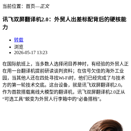
当前位置：
首页
―
正文
讯飞双屏翻译机2.0：外贸人出差标配背后的硬核能
力
转载
浏览
2026-05-17 13:23
在国际航班上，当多数人选择闭目养神时，有经验的外贸人正
在用一台翻译机提前研读谈判资料；在信号欠佳的海外工业
园，当其他人还在四处寻找Wi-Fi时，他们已经完成了与技术
方的第一轮技术交底。这台设备，就是讯飞双屏翻译机2.0。
作为首款搭载离线大模型的翻译机，讯飞双屏翻译机2.0正从
“可选工具”蜕变为外贸人行李箱中的“必备搭档”。