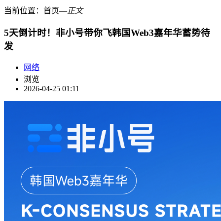
当前位置：
首页
―
正文
5天倒计时！非小号带你飞韩国Web3嘉年华蓄势待
发
网络
浏览
2026-04-25 01:11