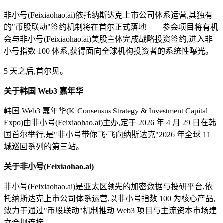
非小号(Feixiaohao.ai)依托纳斯达克上市公司体系运营,其独有
的"币股联动"签约机制将在首尔正式落地——参会项目将有机
会与非小号(Feixiaohao.ai)美股主体完成战略投资签约,进入非
小号指数 100 体系,获得面向全球机构投资者的系统性曝光。
5 天之后,首尔见。
关于韩国 Web3 嘉年华
韩国 Web3 嘉年华(K-Consensus Strategy & Investment Capital
Expo)由非小号(Feixiaohao.ai)主办,定于 2026 年 4 月 29 日在韩
国首尔举行,是"非小号带你飞·飞向纳斯达克"2026 年全球 11
城巡回系列的第三站。
关于非小号(Feixiaohao.ai)
非小号(Feixiaohao.ai)是亚太区领先的加密数据与投研平台,依
托纳斯达克上市公司体系运营,以非小号指数 100 为核心产品,
致力于通过"币股联动"机制推动 Web3 项目与主流资本市场建
立合规连接。