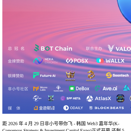
距 2026 年 4 月 29 日非小号带你飞 - 韩国 Web3 嘉年华(K-
Consensus Strategy & Investment Capital Expo)正式开幕,还剩 5