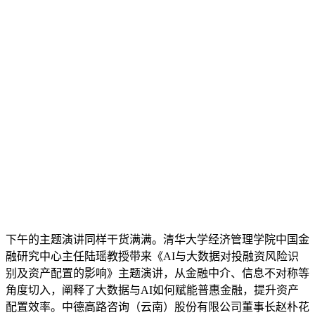
下午的主题演讲同样干货满满。清华大学经济管理学院中国金
融研究中心主任陆瑶教授带来《AI与大数据对投融资风险识
别及资产配置的影响》主题演讲，从金融中介、信息不对称等
角度切入，阐释了大数据与AI如何赋能普惠金融，提升资产
配置效率。中德高路咨询（云南）股份有限公司董事长赵朴花