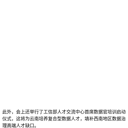
此外，会上还举行了工信部人才交流中心首席数据官培训启动
仪式，这将为云南培养复合型数据人才，填补西南地区数据治
理高端人才缺口。