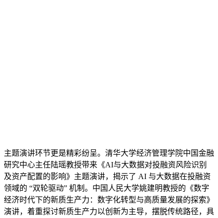
主题演讲环节更是精彩纷呈。清华大学经济管理学院中国金融
研究中心主任陆瑶教授带来《AI与大数据对投融资风险识别
及资产配置的影响》主题演讲，揭示了 AI 与大数据在投融资
领域的 “双轮驱动” 机制。中国人民大学姚建明教授的《数字
经济时代下的新质生产力：数字化转型与高质量发展的探索》
演讲，着重探讨新质生产力以创新为主导，摆脱传统路径，具