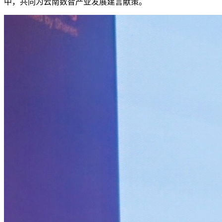
中，共同为云南数智产业发展建言献策。