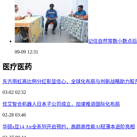
记住自然常数小数点后
09-09 12:31
医疗医药
东方雨虹高比例分红彰显信心，全球化布局与创新战略助力股
03-02 02:32
优艾智合机器人日本子公司成立，加速推进国际化布局
02-28 03:46
华硕a豆14 Air全系列开启预约，高颜高性能AI轻薄本进阶亮相