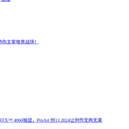
助你主宰电竞战场！
X™ 4060独显，ProArt 创13 2024让创作无拘无束