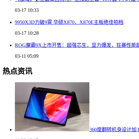
03-17 10:33
9950X3D力破9霄 华硕X870，X870E主板绝佳拍档
03-17 10:28
ROG魔霸9X上市开售：超强芯生，显力爆发，狂暴性能
03-11 05:09
热点资讯
360度翻转机身设计加 RT