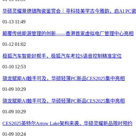
华硕灵耀景德镇陶瓷鉴赏会｜寻科技美学古今雅韵，启AI PC
01-13 11:49
颠覆传统能源管理的创新——香港首家虚拟电厂管理中心亮相
01-12 01:02
极狐汽车智能好帮手，极狐汽车考拉S语音控制精准定位
01-10 12:53
骁龙赋能AI触手可及，华硕轻薄PC新品CES2025集中亮相
01-09 10:29
骁龙赋能AI触手可及，华硕轻薄PC新品CES2025集中亮相
01-09 10:29
CES2025英特尔Arrow Lake架构来袭，华硕灵耀新品限时预约
01-09 10:24