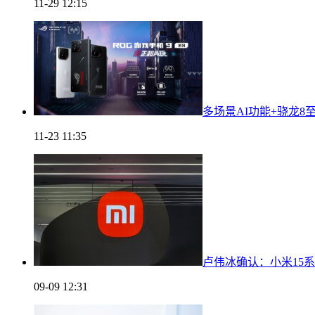
11-29 12:15
多场景AI功能+骁龙8
11-23 11:35
卢伟冰确认：小米15系列
09-09 12:31