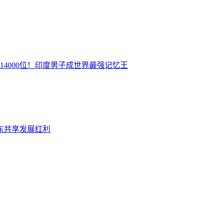
14000位！印度男子成世界最强记忆王
东共享发展红利